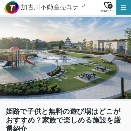
0
お気に入り
姫路で子供と無料の遊び場はどこが
おすすめ？家族で楽しめる施設を厳
選紹介