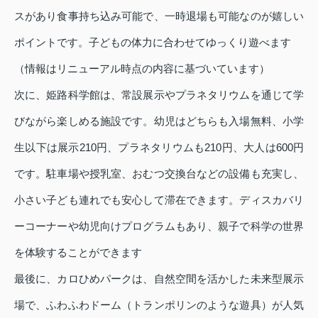
スがあり食事持ち込み可能で、一時退場も可能なのが嬉しい
ポイントです。子どもの体力に合わせてゆっくり遊べます
（情報はリニューアル時点の内容に基づいています）
次に、姫路科学館は、常設展示やプラネタリウムを通じて学
びながら楽しめる施設です。幼児はどちらも入場無料、小学
生以下は展示210円、プラネタリウムも210円、大人は600円
です。駐車場や授乳室、おむつ交換台などの設備も充実し、
小さい子ども連れでも安心して滞在できます。ディスカバリ
ーコーナーや幼児向けプログラムもあり、親子で科学の世界
を体験することができます
最後に、カロひめパークは、自然空間を活かした未来型展示
場で、ふわふわドーム（トランポリンのような遊具）が人気