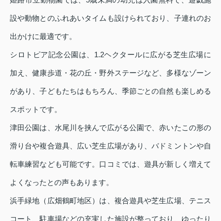
設や動物とのふれあいタイムも設けられており、子連れのお
出かけに最適です。
シロトピア記念公園は、1.2ヘクタールに広がる芝生広場に
加え、健康歩道・花の丘・野外ステージなど、多様なゾーン
があり、子どもたちはもちろん、季節ごとの自然も楽しめる
スポットです。
津田公園は、水尾川を挟んで広がる公園で、赤いたこの形の
滑り台や複合遊具、広い芝生広場があり、バドミントンや自
転車練習なども可能です。口コミでは、遊具が新しく増えて
よくなったとの声もあります。
浜手緑地（広畑鶴町地区）は、複合遊具や芝生広場、テニス
コート、駐車場などの充実した施設が整っており、ゆったり