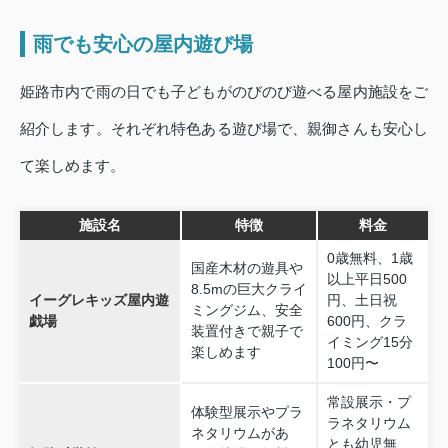
雨でも安心の屋内遊び場
姫路市内で雨の日でも子どもがのびのび遊べる屋内施設をご
紹介します。それぞれ特色ある遊び場で、親御さんも安心し
て楽しめます。
施設名
特徴
料金
0歳無料、1歳
国産木材の遊具や
以上平日500
8.5mの巨大クライ
イーグレキッズ屋内遊
円、土日祝
ミングジム、安全
戯場
600円、クラ
装置付きで親子で
イミング15分
楽しめます
100円〜
常設展示・プ
体験型展示やプラ
ラネタリウム
ネタリウムがあ
とも幼児無