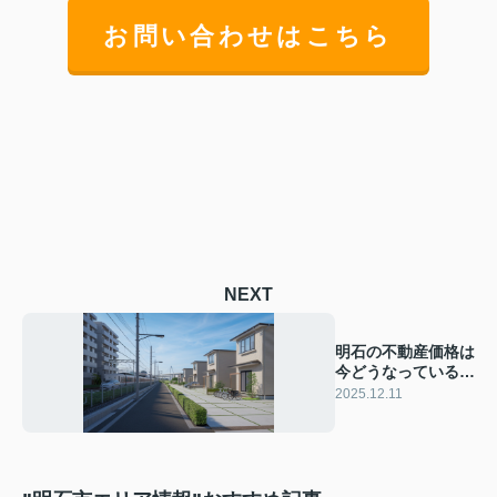
お問い合わせはこちら
NEXT
明石の不動産価格は
今どうなっている？
交通利便性が与える
2025.12.11
影響も解説