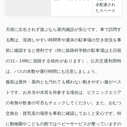
全配慮され
たスペース
天候に左右されず遊ぶなら屋内施設が安心です。車で訪問す
る際は、混雑しやすい時間帯や週末の駐車場の空き状況を事
前に確認すると便利です（特に姫路科学館の駐車場は土日祝
の11～14時に混雑する傾向があります）。公共交通利用時
は、バスの本数や運行時間にも注意しましょう。
服装は屋外・屋内とも汚れても構わない動きやすい服がベス
トです。お弁当や水筒を持参する場合は、ピクニックエリア
の有無や飲食の可否もチェックしてください。また、おむつ
交換台・授乳室の場所を事前に確認しておくと安心です。特
に動物園やこどもの館ではベビーサービスが整っていますの