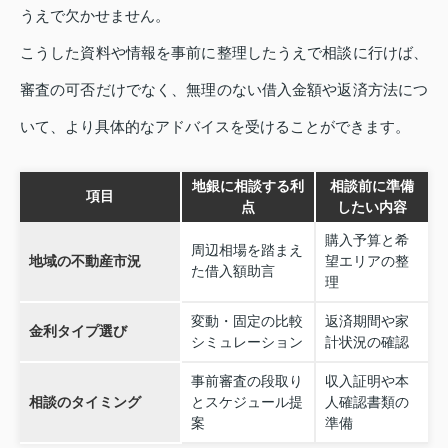
うえで欠かせません。
こうした資料や情報を事前に整理したうえで相談に行けば、
審査の可否だけでなく、無理のない借入金額や返済方法につ
いて、より具体的なアドバイスを受けることができます。
地銀に相談する利
相談前に準備
項目
点
したい内容
購入予算と希
周辺相場を踏まえ
地域の不動産市況
望エリアの整
た借入額助言
理
変動・固定の比較
返済期間や家
金利タイプ選び
シミュレーション
計状況の確認
事前審査の段取り
収入証明や本
相談のタイミング
とスケジュール提
人確認書類の
案
準備