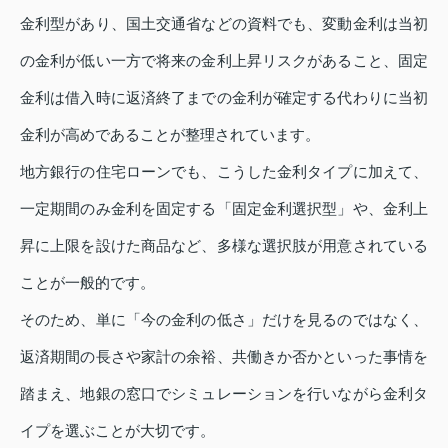
金利型があり、国土交通省などの資料でも、変動金利は当初
の金利が低い一方で将来の金利上昇リスクがあること、固定
金利は借入時に返済終了までの金利が確定する代わりに当初
金利が高めであることが整理されています。
地方銀行の住宅ローンでも、こうした金利タイプに加えて、
一定期間のみ金利を固定する「固定金利選択型」や、金利上
昇に上限を設けた商品など、多様な選択肢が用意されている
ことが一般的です。
そのため、単に「今の金利の低さ」だけを見るのではなく、
返済期間の長さや家計の余裕、共働きか否かといった事情を
踏まえ、地銀の窓口でシミュレーションを行いながら金利タ
イプを選ぶことが大切です。