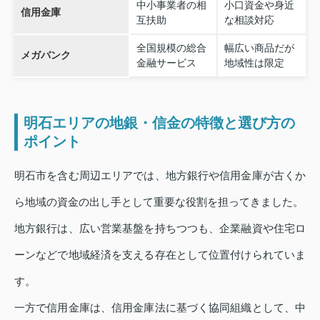
中小事業者の相
小口資金や身近
信用金庫
互扶助
な相談対応
全国規模の総合
幅広い商品だが
メガバンク
金融サービス
地域性は限定
明石エリアの地銀・信金の特徴と選び方の
ポイント
明石市を含む周辺エリアでは、地方銀行や信用金庫が古くか
ら地域の資金の出し手として重要な役割を担ってきました。
地方銀行は、広い営業基盤を持ちつつも、企業融資や住宅ロ
ーンなどで地域経済を支える存在として位置付けられていま
す。
一方で信用金庫は、信用金庫法に基づく協同組織として、中