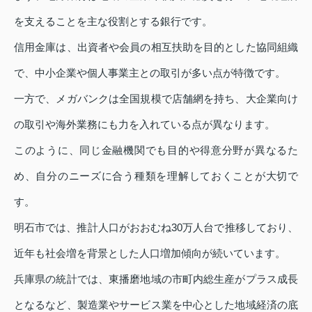
を支えることを主な役割とする銀行です。
信用金庫は、出資者や会員の相互扶助を目的とした協同組織
で、中小企業や個人事業主との取引が多い点が特徴です。
一方で、メガバンクは全国規模で店舗網を持ち、大企業向け
の取引や海外業務にも力を入れている点が異なります。
このように、同じ金融機関でも目的や得意分野が異なるた
め、自分のニーズに合う種類を理解しておくことが大切で
す。
明石市では、推計人口がおおむね30万人台で推移しており、
近年も社会増を背景とした人口増加傾向が続いています。
兵庫県の統計では、東播磨地域の市町内総生産がプラス成長
となるなど、製造業やサービス業を中心とした地域経済の底