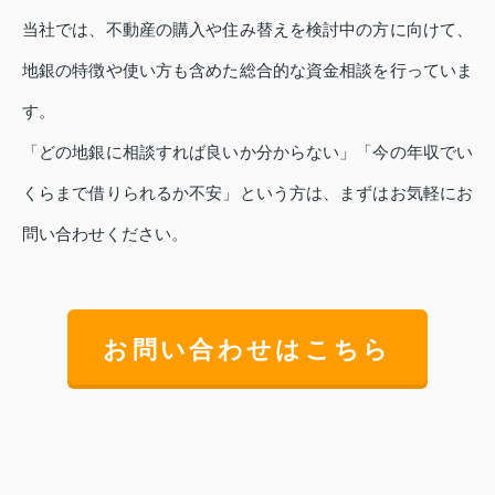
当社では、不動産の購入や住み替えを検討中の方に向けて、
地銀の特徴や使い方も含めた総合的な資金相談を行っていま
す。
「どの地銀に相談すれば良いか分からない」「今の年収でい
くらまで借りられるか不安」という方は、まずはお気軽にお
問い合わせください。
お問い合わせはこちら