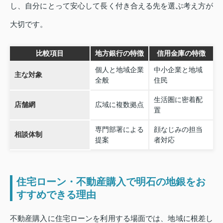
し、自分にとって安心して長く付き合える先を選ぶ考え方が
大切です。
比較項目
地方銀行の特徴
信用金庫の特徴
個人と地域企業
中小企業と地域
主な対象
全般
住民
生活圏に密着配
店舗網
広域に複数拠点
置
専門部署による
顔なじみの担当
相談体制
提案
者対応
住宅ローン・不動産購入で明石の地銀をお
すすめできる理由
不動産購入に住宅ローンを利用する場面では、地域に根差し