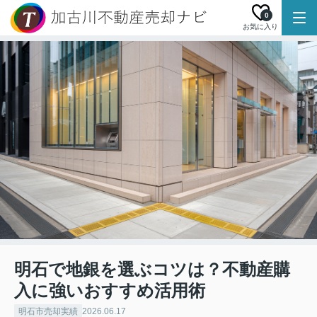
0
お気に入り
明石で地銀を選ぶコツは？不動産購
入に強いおすすめ活用術
明石市売却実績
2026.06.17