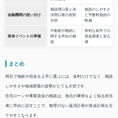
相談用口座と決
相談のしやすさ
金融機関の使い分け
済用口座の役割
と手数料負担の
分担
軽減
不動産や相続に
有利な条件での
将来イベントの準備
関する早めの相
資金調達と安心
談
感
まとめ
明石で地銀や信金を上手に選ぶには、金利だけでなく、相談
しやすさや地域密着の姿勢がとても大切です。
住宅ローンや事業資金の相談は、地元の事情をよく知る担当
者に早めに話すことで、無理のない返済計画や資金計画を立
てやすくなります。