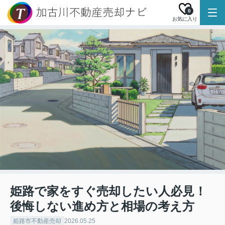
0
お気に入り
姫路で家をすぐ売却したい人必見！
後悔しない進め方と相場の考え方
姫路市不動産売却
2026.05.25