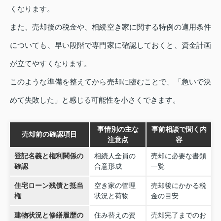
くなります。
また、売却後の税金や、相続空き家に関する特例の適用条件
についても、早い段階で専門家に確認しておくと、資金計画
が立てやすくなります。
このような準備を整えてから売却に臨むことで、「急いで決
めて失敗した」と感じる可能性を小さくできます。
事情別の主な
事前相談で聞く内
売却前の確認項目
注意点
容
登記名義と権利関係の
相続人全員の
売却に必要な書類
確認
合意形成
一覧
住宅ローン残債と抵当
空き家の管理
売却後にかかる税
権
状況と荷物
金の目安
建物状況と修繕履歴の
住み替えの資
売却完了までのお