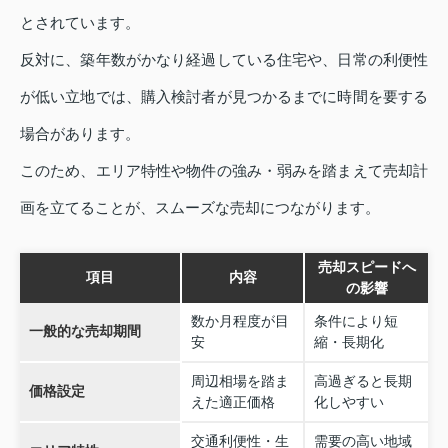
とされています。
反対に、築年数がかなり経過している住宅や、日常の利便性
が低い立地では、購入検討者が見つかるまでに時間を要する
場合があります。
このため、エリア特性や物件の強み・弱みを踏まえて売却計
画を立てることが、スムーズな売却につながります。
売却スピードへ
項目
内容
の影響
数か月程度が目
条件により短
一般的な売却期間
安
縮・長期化
周辺相場を踏ま
高過ぎると長期
価格設定
えた適正価格
化しやすい
交通利便性・生
需要の高い地域