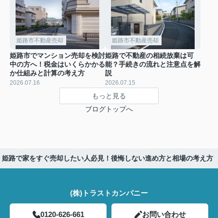
姫路市不動産売却
姫路市不動産売却
姫路市でマンション売却を検討
姫路で不動産の相続放棄は可
中の方へ！税金はいくらかかる
能？手続きの流れと注意点を解
か仕組みと計算の考え方
説
2026.07.16
2026.07.15
もっと見る
ブログトップへ
姫路で家をすぐ売却したい人必見！後悔しない進め方と相場の考え方
(株)トラストカンパニー
0120-626-661
お問い合わせ