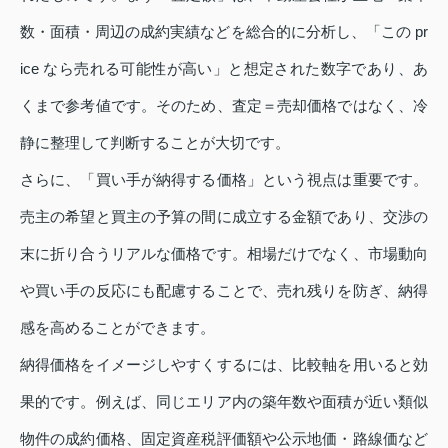
数・面積・周辺の成約実績などを総合的に分析し、「この pr
ice なら売れる可能性が高い」と想定された数字であり、あ
くまで参考値です。そのため、査定＝売却価格ではなく、冷
静に整理して判断することが大切です。
さらに、「買い手が納得する価格」という視点は重要です。
売主の希望と買主の予算の間に成立する金額であり、交渉の
末に折り合うリアルな価格です。相場だけでなく、市場動向
や買い手の反応にも配慮することで、売れ残りを防ぎ、納得
感を高めることができます。
納得価格をイメージしやすくするには、比較軸を用いると効
果的です。例えば、同じエリア内の築年数や面積が近い類似
物件の成約価格、固定資産税評価額や公示地価・路線価など