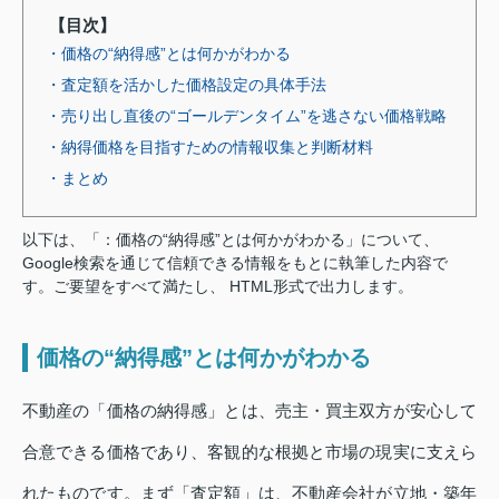
【目次】
・価格の“納得感”とは何かがわかる
・査定額を活かした価格設定の具体手法
・売り出し直後の“ゴールデンタイム”を逃さない価格戦略
・納得価格を目指すための情報収集と判断材料
・まとめ
以下は、「：価格の“納得感”とは何かがわかる」について、
Google検索を通じて信頼できる情報をもとに執筆した内容で
す。ご要望をすべて満たし、 HTML形式で出力します。
価格の“納得感”とは何かがわかる
不動産の「価格の納得感」とは、売主・買主双方が安心して
合意できる価格であり、客観的な根拠と市場の現実に支えら
れたものです。まず「査定額」は、不動産会社が立地・築年