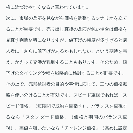
格に近づけやすくなると言われています。
次に、市場の反応を見ながら価格を調整するシナリオを立て
ることが重要です。売り出し直後の反応が鈍い場合は価格を
見直す判断材料になりますが、値下げの頻度が多すぎると購
入者に「さらに値下げがあるかもしれない」という期待を与
え、かえって交渉が難航することもあります。そのため、値
下げのタイミングや幅を戦略的に検討することが肝要です。
その上で、売却検討者の目的や事情に応じて、三つの価格戦
略を使い分けることが有効です。スピード重視であれば「ス
ピード価格」（短期間で成約を目指す）、バランスを重視す
るなら「スタンダード価格」（価格と期間のバランス重
視）、高値を狙いたいなら「チャレンジ価格」（高めに設定