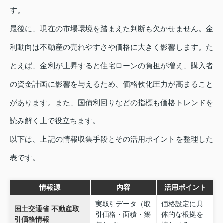
す。
最後に、現在の市場環境を踏まえた判断も欠かせません。金
利動向は不動産の売れやすさや価格に大きく影響します。た
とえば、金利が上昇すると住宅ローンの負担が増え、購入者
の資金計画に影響を与えるため、価格軟化圧力が高まること
があります。また、国債利回りなどの指標も価格トレンドを
読み解く上で役立ちます。
以下は、上記の情報収集手段とその活用ポイントを整理した
表です。
情報源
内容
活用ポイント
実取引データ（取
価格設定に具
国土交通省 不動産取
引価格・面積・築
体的な根拠を
引価格情報