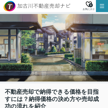
0
お気に入り
不動産売却で納得できる価格を目指
すには？納得価格の決め方や売却成
功の流れを紹介