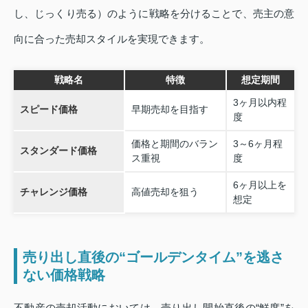
し、じっくり売る）のように戦略を分けることで、売主の意
向に合った売却スタイルを実現できます。
戦略名
特徴
想定期間
3ヶ月以内程
スピード価格
早期売却を目指す
度
価格と期間のバラン
3～6ヶ月程
スタンダード価格
ス重視
度
6ヶ月以上を
チャレンジ価格
高値売却を狙う
想定
売り出し直後の“ゴールデンタイム”を逃さ
ない価格戦略
不動産の売却活動においては、売り出し開始直後の“鮮度”を