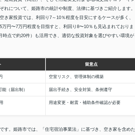
ぞれについて、姫路市の統計や制度、法律に基づきご紹介します
空き家投資では、利回り7～10％程度を目安にするケースが多く、
万円〜7万円程度を目指すと、利回り8〜10％も見込まれておりま
6月時点で約20件）も活用でき、適切な投資対象を選びやすい環境が
ト
留意点
円
空室リスク、管理体制の構築
可能（届出制）
届出手続き、安全対策、条例遵守
用
用途変更・耐震・補助条件確認が必要
です。姫路市では、「住宅宿泊事業法」に基づき、空き家を含め