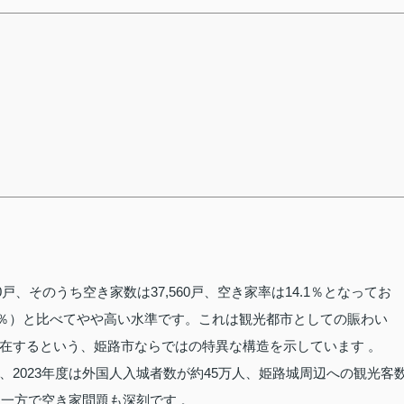
00戸、そのうち空き家数は37,560戸、空き家率は14.1％となってお
3.8％）と比べてやや高い水準です。これは観光都市としての賑わい
在するという、姫路市ならではの特異な構造を示しています 。
2023年度は外国人入城者数が約45万人、姫路城周辺への観光客
る一方で空き家問題も深刻です 。