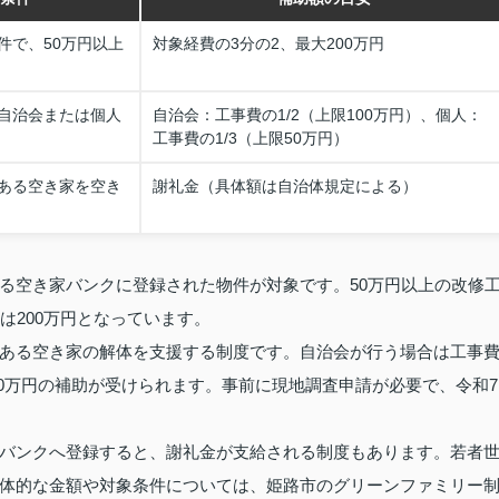
件で、50万円以上
対象経費の3分の2、最大200万円
自治会または個人
自治会：工事費の1/2（上限100万円）、個人：
工事費の1/3（上限50万円）
ある空き家を空き
謝礼金（具体額は自治体規定による）
る空き家バンクに登録された物件が対象です。50万円以上の改修
は200万円となっています。
ある空き家の解体を支援する制度です。自治会が行う場合は工事
最大50万円の補助が受けられます。事前に現地調査申請が必要で、令和7
バンクへ登録すると、謝礼金が支給される制度もあります。若者
体的な金額や対象条件については、姫路市のグリーンファミリー