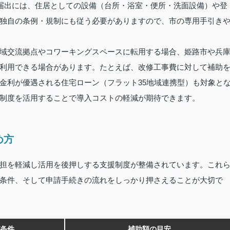
。届出には、住居としての設備（台所・浴室・便所・洗面設備）や登
独自の条例・規制にも従う必要がありますので、市の専用手引き
域交流拠点やコワーキングスペースに転用する場合、姫路市や兵
利用できる場合があります。たとえば、改修工事費に対して補助
金利が優遇される住宅ローン（フラット35地域連携型）も対象と
制度を活用することで導入コストの軽減が期待できます。
め方
担を軽減し活用を後押しする支援制度が整備されています。これ
条件、そして申請手続きの流れをしっかり押さえることが大切で
条件
補助額の目安