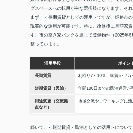
グスペースへの転用が主な選択肢になります。それ
まず、＜長期賃貸としての運用＞ですが、姫路市の
現実的な運用が可能です。特に、改修後に月額家賃5
す。市の空き家バンクを通じて登録物件（2025年
整っています。
活用手段
ポイン
長期賃貸
利回り7～10％、家賃5～7万
短期賃貸（民泊）
年間180日までの民泊運営が
用途変更（交流拠
地域交流やコワーキングに活
点など）
続いて、＜短期賃貸・民泊としての活用＞について