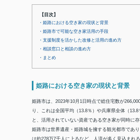
【目次】
・姫路における空き家の現状と背景
・姫路市で可能な空き家活用の手段
・支援制度を活かした改修と活用の進め方
・相談窓口と相談の進め方
・まとめ
姫路における空き家の現状と背景
姫路市は、2023年10月1日時点で総住宅数が266,0
り、これは全国平均（13.8％）や兵庫県全体（1
と、活用されていない資産である空き家が同時に存
姫路市は世界遺産・姫路城を擁する観光都市であり、
は約278万7千人に上るなど、人流が多く見込まれ