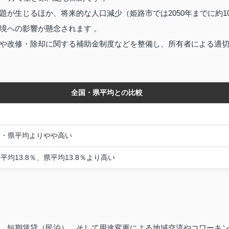
が生じるほか、将来的な人口減少（姫路市では2050年までに約1
境への影響が懸念されます 。
や改修・除却に関する補助金制度などを整備し、所有者による適
全国・県平均との比較
国・県平均よりやや高い
平均13.8％、県平均13.8％より高い
、短期賃貸（民泊）、そして用途変更による地域交流やコワーキ